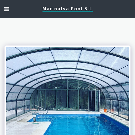
Marinalva Pool S.L